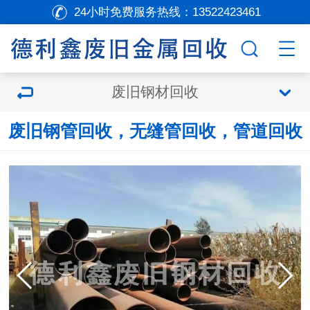
24小时免费服务热线：
13522423461
废旧钢材回收
废旧钢管回收，无缝管回收，管道回收