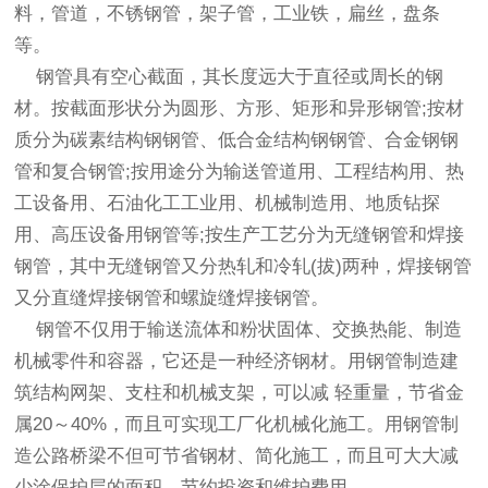
料，管道，不锈钢管，架子管，工业铁，扁丝，盘条
等。
钢管具有空心截面，其长度远大于直径或周长的钢
材。按截面形状分为圆形、方形、矩形和异形钢管;按材
质分为碳素结构钢钢管、低合金结构钢钢管、合金钢钢
管和复合钢管;按用途分为输送管道用、工程结构用、热
工设备用、石油化工工业用、机械制造用、地质钻探
用、高压设备用钢管等;按生产工艺分为无缝钢管和焊接
钢管，其中无缝钢管又分热轧和冷轧(拔)两种，焊接钢管
又分直缝焊接钢管和螺旋缝焊接钢管。
钢管不仅用于输送流体和粉状固体、交换热能、制造
机械零件和容器，它还是一种经济钢材。用钢管制造建
筑结构网架、支柱和机械支架，可以减 轻重量，节省金
属20～40%，而且可实现工厂化机械化施工。用钢管制
造公路桥梁不但可节省钢材、简化施工，而且可大大减
少涂保护层的面积，节约投资和维护费用。