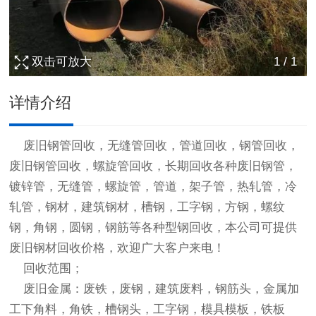
双击可放大
1
/
1
详情介绍
废旧钢管回收
，无缝管回收，管道回收，钢管回收，
废旧钢管回收
，螺旋管回收，长期回收各种废旧钢管，
镀锌管，无缝管，螺旋管，管道，架子管，热轧管，冷
轧管，钢材，建筑钢材，槽钢，工字钢，方钢，螺纹
钢，角钢，圆钢，钢筋等各种型钢回收，本公司可提供
废旧钢材回收
价格，欢迎广大客户来电！
回收范围；
废旧金属：废铁，废钢，建筑废料，钢筋头，金属加
工下角料，角铁，槽钢头，工字钢，模具模板，铁板