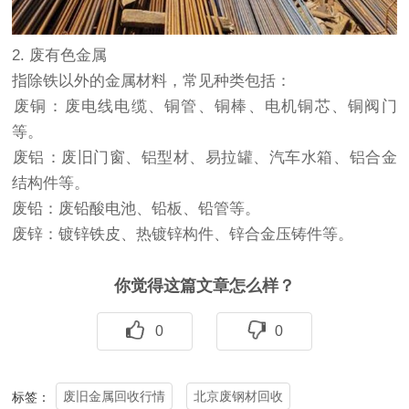
2. ‌废有色金属‌
指除铁以外的金属材料，常见种类包括：
‌废铜‌：废电线电缆、铜管、铜棒、电机铜芯、铜阀门
等。
‌废铝‌：废旧门窗、铝型材、易拉罐、汽车水箱、铝合金
结构件等。
‌废铅‌：废铅酸电池、铅板、铅管等。
‌废锌‌：镀锌铁皮、热镀锌构件、锌合金压铸件等。
你觉得这篇文章怎么样？
0
0
废旧金属回收行情
北京废钢材回收
标签：