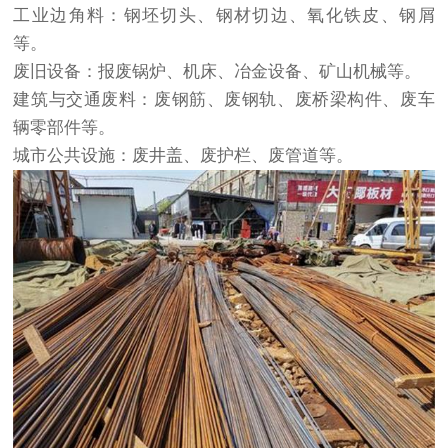
工业边角料：钢坯切头、钢材切边、氧化铁皮、钢屑
等。
废旧设备：报废锅炉、机床、冶金设备、矿山机械等。
建筑与交通废料：废钢筋、废钢轨、废桥梁构件、废车
辆零部件等。
城市公共设施：废井盖、废护栏、废管道等。