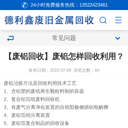
24小时免费服务热线：
13522423461
常见问题
【废铝回收】废铝怎样回收利用？
发布日期：2022-07-09
浏览次数：
64
废铝冶炼方法及回收利用技术工艺
1、含铝塑的废纸再生颗粒料制的容器
2、复合铝箔纸废料回收机
3、有废气分离净化装置的自焙阳极侧插铝电解槽
4、废铝箔纸分离装置
5、废铝箔复合制品的回收设备