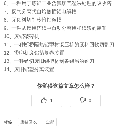
6、一种用于炼铝工业含氟废气湿法处理的吸收塔
7、废气分离式自焙侧插铝电解槽
8、无废料切制冷挤铝粒模
9、一种从废铝箔纸中自动分离铝和纸浆的装置
10、废铝破碎机
11、一种断桥隔热铝型材滚压机的废料回收切割刀
12、烫印机废铝箔复卷装置
13、一种铣切废旧铝型材制备铝屑的铣刀
14、废旧铝塑分离装置
你觉得这篇文章怎么样？
1
0
废铝回收
全部
标签：