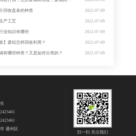
介回收盘条的种类
2022-07-09
生产工艺
2022-07-09
行业知识有哪些
2022-07-09
收】废铝怎样回收利用？
2022-07-09
铜有哪些种类？又是如何分类的？
2022-07-09
生‬
423461
423461
市 通州区
扫一扫 关注我们