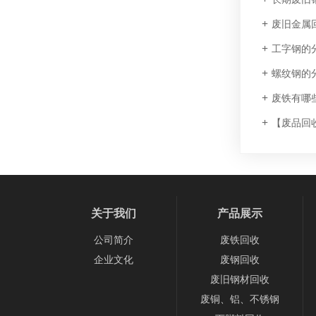
废旧金属
工字钢的
螺纹钢的
废铁有哪
【废品回
关于我们
产品展示
公司简介
废铁回收
企业文化
废钢回收
废旧钢材回收
废铜、铝、不锈钢