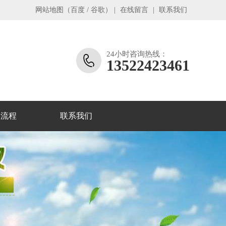
网站地图
（
百度
/
谷歌
）
|
在线留言
|
联系我们
24小时咨询热线：
13522423461
收流程
联系我们