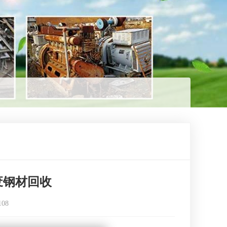
废钢材回收
108