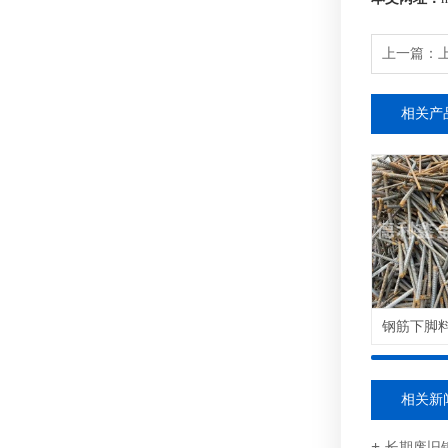
上一篇：
相关产
相关新
长期废旧