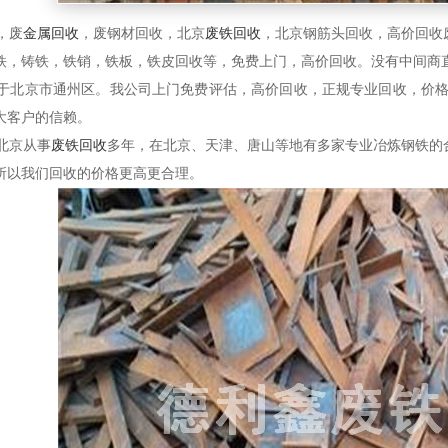
，废
金属回收
，废钢材回收，北京
废铁回收
，北京钢筋头回收，高价回收
铁，铸铁，铁销，铁板，铁皮回收等，免费上门，高价回收。没有中间商
北京市通州区。我公司上门免费评估，高价回收，正规专业回收，价格
大客户的信赖。
北京从事
废铁回收
多年，在北京、天津、唐山等地有多家专业冶炼钢铁的
所以我们回收的价格更高更合理。