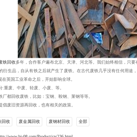
废铁回收
多年，合作客户遍布北京、天津、河北等。我们始终相信，只要
衍生品，自从有铁之后就产生了废铁。在古代废铁几乎没有任何用途，
现在英国工业革命之后，开始影响全球。
:重废、中废、轻废、小废、等。
厂都回收废铁，比如：宝钢、鞍钢、莱钢等等。
倡废旧资源再回收，也有相关的政策。
铁回收
废金属回收
废钢材回收
全部
ttp://www.bj-08.com/Product/cp/236.html