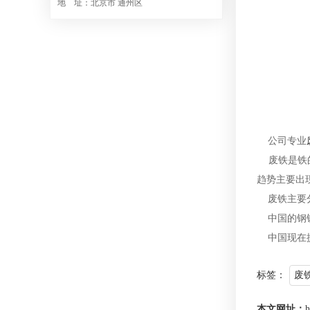
地 址：北京市 通州区
公司专业
废铁是铁的
趋势主要出
废铁主要分
中国的钢铁
中国现在提
标签：
废
本文网址：
h