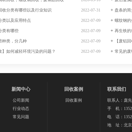
回收分类有哪些以及行业知识
2022-07-31
盘条的简
分类以及应用特点
2022-07-09
螺纹钢的
分类有哪些
2022-07-09
再生铁的
些种类，分几种
2022-07-09
【废铝回
收】如何减轻环境污染的问题？
2022-07-09
常见的废
新闻中心
回收案例
联系我们
公司新闻
回收案例
联系人：庞先
行业动态
手 机：13522
常见问题
电 话：13522
地 址：北京