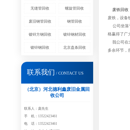
无缝管回收
螺旋管回收
废铁回收
废铁，设备
废旧钢管回收
钢管回收
公司坐落于
格赢得了广
镀锌方钢回收
镀锌钢材回收
我公司在
镀锌钢回收
北京盘条回收
多余环节，
联系我们
/ CONTACT US
（北京）河北德利鑫废旧金属回
收公司
联系人：庞先生
手 机：13522423461
电 话：13522423461