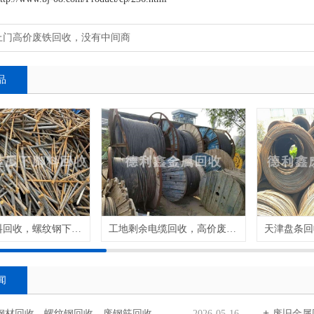
上门高价废铁回收，没有中间商
品
钢筋下脚料回收，螺纹钢下脚料回收
工地剩余电缆回收，高价废旧电缆回收
闻
钢材回收，螺纹钢回收，废钢筋回收
2026-05-16
废旧金属