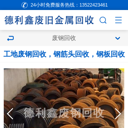
24小时免费服务热线：
13522423461
废钢回收
工地废钢回收，钢筋头回收，钢板回收