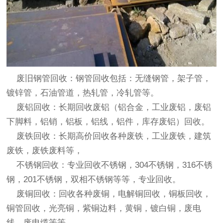
废旧钢管回收
：钢管回收包括：无缝钢管，架子管，
镀锌管，石油管道，热轧管，冷轧管等。
废铝回收
：长期回收废铝（铝合金，工业废铝，废铝
下脚料，铝销，铝板，铝线，铝件，库存废铝）回收。
废铁回收
：长期高价回收各种废铁，工业废铁，建筑
废铁，废铁废料等，
不锈钢回收
：专业回收不锈钢，304不锈钢，316不锈
钢，201不锈钢，双相不锈钢等等，专业回收。
废铜回收
：回收各种废铜，电解铜回收，铜板回收，
铜管回收，光亮铜，紫铜边料，黄铜，镀白铜，废电
线，废电缆等等。