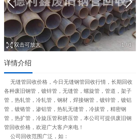
双击可放大
1
/
1
详情介绍
无缝管回收价格，今日无缝钢管回收行情，长期回收
各种废旧钢管，镀锌管，无缝管，螺旋管，管道，架子
管，热轧管，冷轧管，钢材，焊接钢管，镀锌管，镀铝
管，镀铬管，渗铝管，热轧无缝管，冷拔管，精密钢
管，热扩管，冷旋压管和挤压管，本公司可提供
废旧钢
管回收
价格，欢迎广大客户来电！
公司回收范围广泛，如：