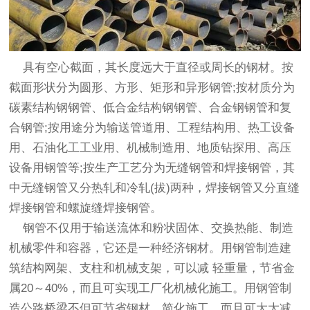
具有空心截面，其长度远大于直径或周长的钢材。按
截面形状分为圆形、方形、矩形和异形钢管;按材质分为
碳素结构钢钢管、低合金结构钢钢管、合金钢钢管和复
合钢管;按用途分为输送管道用、工程结构用、热工设备
用、石油化工工业用、机械制造用、地质钻探用、高压
设备用钢管等;按生产工艺分为无缝钢管和焊接钢管，其
中无缝钢管又分热轧和冷轧(拔)两种，焊接钢管又分直缝
焊接钢管和螺旋缝焊接钢管。
钢管不仅用于输送流体和粉状固体、交换热能、制造
机械零件和容器，它还是一种经济钢材。用钢管制造建
筑结构网架、支柱和机械支架，可以减 轻重量，节省金
属20～40%，而且可实现工厂化机械化施工。用钢管制
造公路桥梁不但可节省钢材、简化施工，而且可大大减