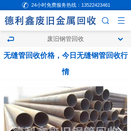
24小时免费服务热线：
13522423461
废旧钢管回收
无缝管回收价格，今日无缝钢管回收行
情