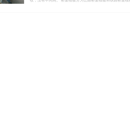
收，没有中间商。 桥梁模板分为公路桥梁模板和铁路桥梁模