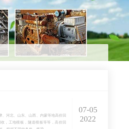
07-05
津、河北、山东、山西、内蒙等地高价回
2022
回收，工地模板，隧道模板等等，高价回