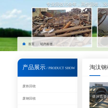
专业回收15余年，高价回收，
首页
站内标签
产品展示
淘汰钢
/ PRODUCT SHOW
废铁回收
废钢回收