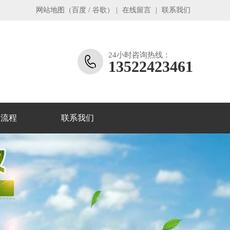
网站地图
（
百度
/
谷歌
）
|
在线留言
|
联系我们
24小时咨询热线：
13522423461
收流程
联系我们