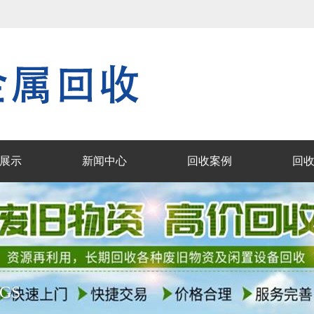
！
展示
新闻中心
回收案例
回
GS