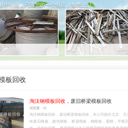
没有中间商，只需您的一个电话，免费上门！
模板回收
淘汰钢模板回收
，废旧桥梁模板回收
浏览量：42
淘汰钢模板回收，废旧桥梁模板回收，本公司面向北京、天
收废旧模板，建筑模板，桥梁模板，钢模板，圆模，平模